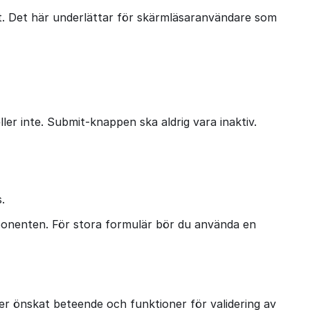
äret. Det här underlättar för skärmläsaranvändare som
er inte. Submit-knappen ska aldrig vara inaktiv.
.
ponenten. För stora formulär bör du använda en
r önskat beteende och funktioner för validering av