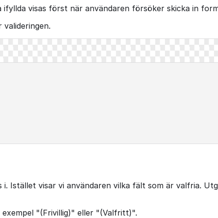
 ifyllda visas först när användaren försöker skicka in form
r valideringen.
 i. Istället visar vi användaren vilka fält som är valfria. 
 exempel "(Frivillig)" eller "(Valfritt)".