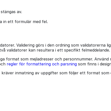
stängas av.
 in ett formulär med fel.
atorer. Validering görs i den ordning som validatorerna lig
två validatorer kan resultera i ett specifikt felmeddelande.
nliga format som mejladresser och personnummer. Använd
och
regler för formattering och parsning
som finns i desig
 kräver inmatning av uppgifter som följer ett format som 