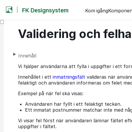
FK Designsystem
Kom igång
Komponen
Validering och felh
Innehåll
Vi hjälper användarna att fylla i uppgifter i ett fo
Innehållet i ett
inmatningsfält
valideras när använd
felaktigt och användaren informeras om felet me
Exempel på när fel ska visas:
Användaren har fyllt i ett felaktigt tecken.
Ett inmatat postnummer matchar inte med någ
Vi visar fel först när användaren lämnar fältet ef
uppgifter i fältet.