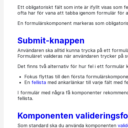
Ett obligatoriskt fält som inte är ifyllt visas so
ofta har för vana att tabba igenom formulär för att
En formulärskomponent markeras som obligator
Submit-knappen
Användaren ska alltid kunna trycka på ett formulär
Formuläret valideras när användaren trycker på 
Det finns två alternativ för hur fel i ett formul
Fokus flyttas till den första formulärskompone
En
fellista
med ankarlänkar till varje fält med f
I formulär med några få komponenter rekommender
fellista.
Komponenten valideringsf
Som standard ska du använda komponenten
vali