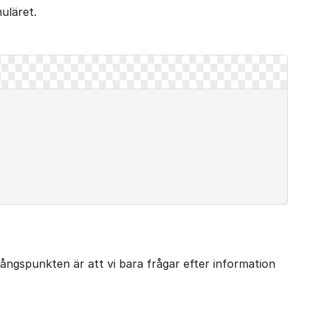
uläret.
Utgångspunkten är att vi bara frågar efter information