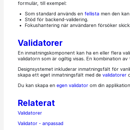
formulär, till exempel:
Som standard används en
fellista
men den kan 
Stöd för backend-validering.
Fokushantering när användaren försöker skicka
Validatorer
En inmatningskomponent kan ha en eller flera valid
validatorn som är ogiltig visas. En kombination av 
Designsystemet inkluderar inmatningsfält för va
skapa ett eget inmatningsfält med de
validatorer
Du kan skapa en
egen validator
om din applikation
Relaterat
Validatorer
Validator - anpassad