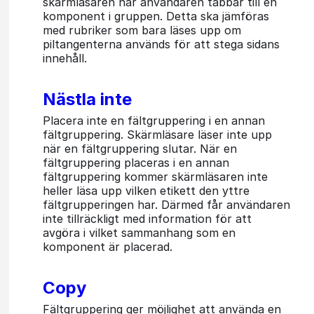
skärmläsaren när användaren tabbar till en
komponent i gruppen. Detta ska jämföras
med rubriker som bara läses upp om
piltangenterna används för att stega sidans
innehåll.
Nästla inte
Placera inte en fältgruppering i en annan
fältgruppering. Skärmläsare läser inte upp
när en fältgruppering slutar. När en
fältgruppering placeras i en annan
fältgruppering kommer skärmläsaren inte
heller läsa upp vilken etikett den yttre
fältgrupperingen har. Därmed får användaren
inte tillräckligt med information för att
avgöra i vilket sammanhang som en
komponent är placerad.
Copy
Fältgruppering ger möjlighet att använda en