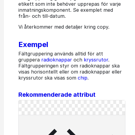
etikett som inte behöver upprepas för varje
inmatningskomponent. Se exemplet med
från- och till-datum.
Vi återkommer med detaljer kring copy.
Exempel
Fältgruppering används alltid för att
gruppera
radioknappar
och
kryssrutor
.
Fältgrupperingen styr om radioknappar ska
visas horisontellt eller om radioknappar eller
kryssrutor ska visas som
chip
.
Rekommenderade attribut