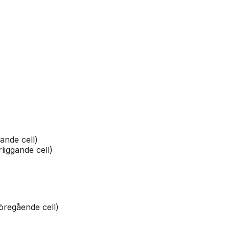
ande cell)
liggande cell)
regående cell)