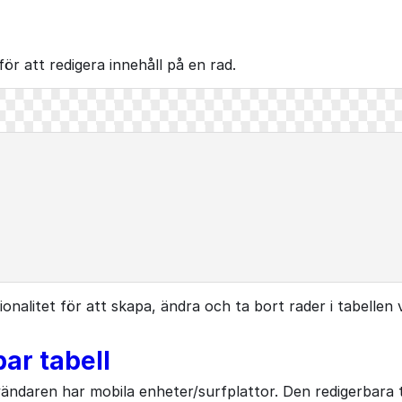
r att redigera innehåll på en rad.
ionalitet för att skapa, ändra och ta bort rader i tabellen 
ar tabell
användaren har mobila enheter/surfplattor. Den redigerbara