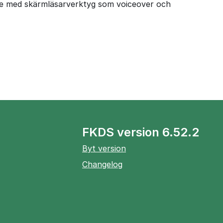
are med skärmläsarverktyg som voiceover och
FKDS version 6.52.2
Byt version
Changelog