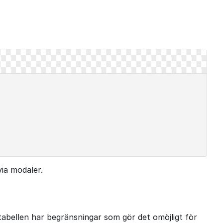
via modaler.
 tabellen har begränsningar som gör det omöjligt för