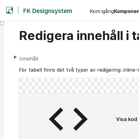
FK Designsystem
Kom igång
Komponen
Redigera innehåll i t
Innehåll
För tabell finns det två typer av redigering: inlin
Visa kod