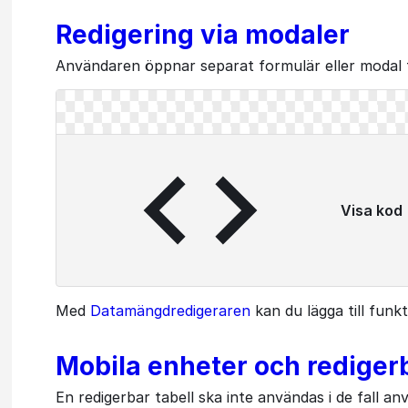
Redigering via modaler
Användaren öppnar separat formulär eller modal fö
Visa kod
Med
Datamängdredigeraren
kan du lägga till funkt
Mobila enheter och redigerb
En redigerbar tabell ska inte användas i de fall 