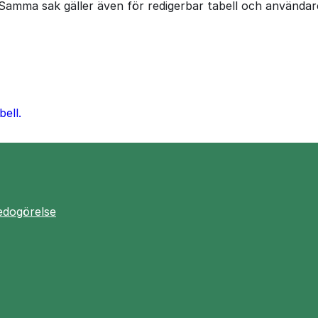
. Samma sak gäller även för redigerbar tabell och använd
bell.
redogörelse