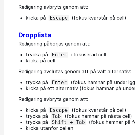
Redigering avbryts genom att:
klicka på
(fokus kvarstår på cell)
Escape
Dropplista
Redigering påbörjas genom att:
trycka på
i fokuserad cell
Enter
klicka på cell
Redigering avslutas genom att på valt alternativ:
trycka på
(fokus hamnar på underligg
Enter
klicka på ett alternativ (fokus hamnar på under
Redigering avbryts genom att:
klicka på
(fokus kvarstår på cell)
Escape
trycka på
(fokus hamnar på nästa cell)
Tab
trycka på
(fokus hamnar på fö
Shift + Tab
klicka utanför cellen