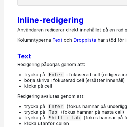
Inline-redigering
Användaren redigerar direkt innehållet på en rad ge
Kolumntyperna
Text
och
Dropplista
har stöd för i
Text
Redigering påbörjas genom att:
trycka på
i fokuserad cell (redigera in
Enter
börja skriva i fokuserad cell (ersätter innehåll)
klicka på cell
Redigering avslutas genom att:
trycka på
(fokus hamnar på underligg
Enter
trycka på
(fokus hamnar på nästa cell)
Tab
trycka på
(fokus hamnar på fö
Shift + Tab
klicka utanför cellen