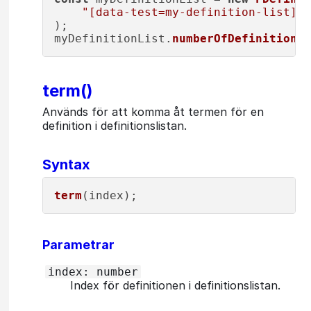
"[data-test=my-definition-list]"
,

);

myDefinitionList.
numberOfDefinitions
(
term()
Används för att komma åt termen för en
definition i definitionslistan.
Syntax
term
Parametrar
index: number
Index för definitionen i definitionslistan.