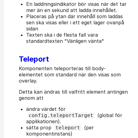
En laddningsindikator bör visas när det tar
mer än en sekund att ladda innehållet.
Placeras på ytan där innehåll som laddas
sen ska visas eller i ett eget lager ovanpå
sidan
Texten ska i de flesta fall vara
standardtexten "Vänligen vänta"
Teleport
Komponenten teleporteras till body-
elementet som standard när den visas som
overlay.
Detta kan ändras till valfritt element antingen
genom att
ändra värdet för
(global för
config.teleportTarget
applikationen).
sätta prop
(per
teleport
komponentinstans)