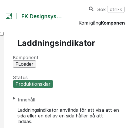
Sök
ctrl-k
FK Designsystem
Kom igång
Komponent
Laddningsindikator
Komponent
FLoader
Status
Produktionsklar
Innehåll
Laddningsindikator används för att visa att en
sida eller en del av en sida håller på att
laddas.