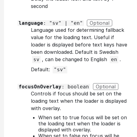
second
Optional
language
: "sv" | "en"
Language used for determining fallback
value for the loading text. Useful if
loader is displayed before text keys have
been downloaded. Default is Swedish
, can be changed to English
.
sv
en
Default:
"sv"
Optional
focusOnOverlay
: boolean
Controls if focus should be set on the
loading text when the loader is displayed
with overlay.
When set to true focus will be set on
the loading text when the loader is
displayed with overlay.
When set to false no focus will be