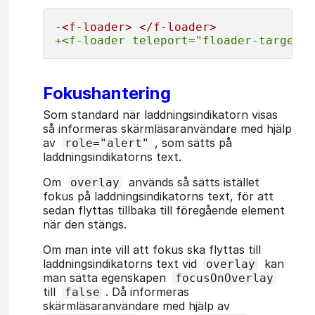
-<f-loader> </f-loader>
+<f-loader teleport="floader-target">
Fokushantering
Som standard när laddningsindikatorn visas
så informeras skärmläsaranvändare med hjälp
av
, som sätts på
role="alert"
laddningsindikatorns text.
Om
används så sätts istället
overlay
fokus på laddningsindikatorns text, för att
sedan flyttas tillbaka till föregående element
när den stängs.
Om man inte vill att fokus ska flyttas till
laddningsindikatorns text vid
kan
overlay
man sätta egenskapen
focusOnOverlay
till
. Då informeras
false
skärmläsaranvändare med hjälp av