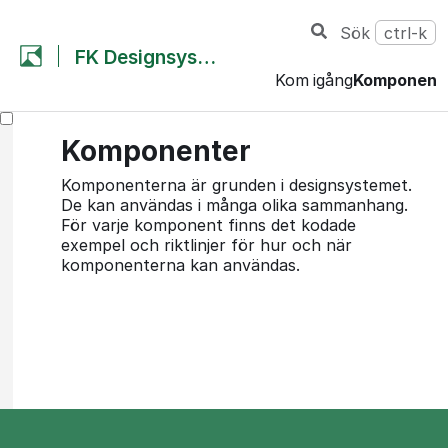
Sök
ctrl-k
FK Designsystem
Kom igång
Komponent
Komponenter
Komponenterna är grunden i designsystemet.
De kan användas i många olika sammanhang.
För varje komponent finns det kodade
exempel och riktlinjer för hur och när
komponenterna kan användas.