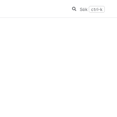
Sök
ctrl-k