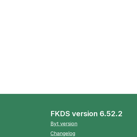
FKDS version 6.52.2
Byt version
Changelog