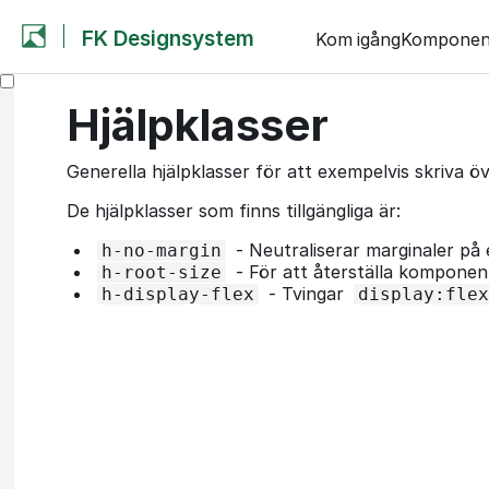
FK Designsystem
Kom igång
Komponen
Hjälpklasser
Generella hjälpklasser för att exempelvis skriva ö
De hjälpklasser som finns tillgängliga är:
- Neutraliserar marginaler på
h-no-margin
- För att återställa komponente
h-root-size
- Tvingar
h-display-flex
display:flex