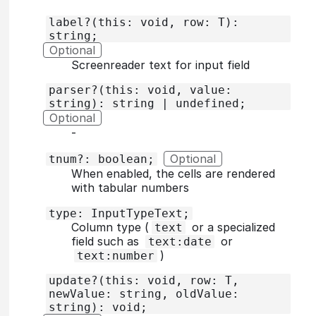
label?(this: void, row: T):
string;
Optional
Screenreader text for input field
parser?(this: void, value:
string): string | undefined;
Optional
‐
Optional
tnum?: boolean;
When enabled, the cells are rendered
with tabular numbers
type: InputTypeText;
Column type (
or a specialized
text
field such as
or
text:date
)
text:number
update?(this: void, row: T,
newValue: string, oldValue:
string): void;