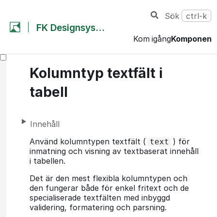
Sök
ctrl-k
FK Designsystem
Kom igång
Komponent
Kolumntyp textfält i
tabell
Innehåll
Använd kolumntypen textfält (
) för
text
inmatning och visning av textbaserat innehåll
i tabellen.
Det är den mest flexibla kolumntypen och
den fungerar både för enkel fritext och de
specialiserade textfälten med inbyggd
validering, formatering och parsning.