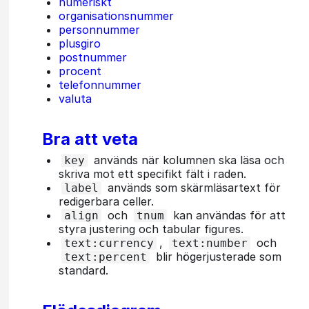
numeriskt
organisationsnummer
personnummer
plusgiro
postnummer
procent
telefonnummer
valuta
Bra att veta
används när kolumnen ska läsa och
key
skriva mot ett specifikt fält i raden.
används som skärmläsartext för
label
redigerbara celler.
och
kan användas för att
align
tnum
styra justering och tabular figures.
,
och
text:currency
text:number
blir högerjusterade som
text:percent
standard.