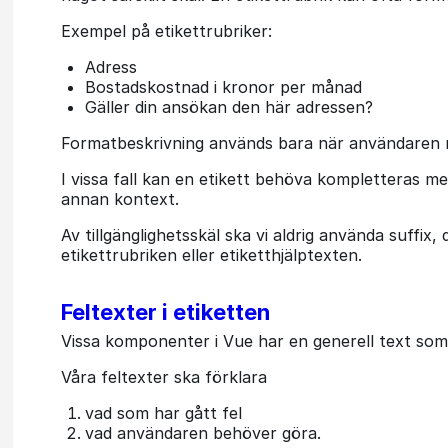
Exempel på etikettrubriker:
Adress
Bostadskostnad i kronor per månad
Gäller din ansökan den här adressen?
Formatbeskrivning används bara när användaren måste
I vissa fall kan en etikett behöva kompletteras m
annan kontext.
Av tillgänglighetsskäl ska vi aldrig använda suffix, 
etikettrubriken eller etiketthjälptexten.
Feltexter i etiketten
Vissa komponenter i Vue har en generell text som m
Våra feltexter ska förklara
vad som har gått fel
vad användaren behöver göra.