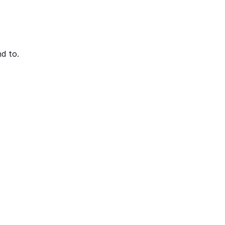
d to.