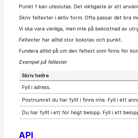
Punkt 1 kan uteslutas. Det viktigaste är att anvä
Skriv feltexter i aktiv form. Ofta passar det bra
Vi ska vara vänliga, men inte på bekostnad av utr
Feltexter har alltid stor bokstav och punkt.
Fundera alltid på om den feltext som finns för ko
Exempel på feltexter
Skriv hellre
Fyll i adress.
Postnumret du har fyllt i finns inte. Fyll i ett a
Du har fyllt i ett för högt belopp. Fyll i ett bel
API