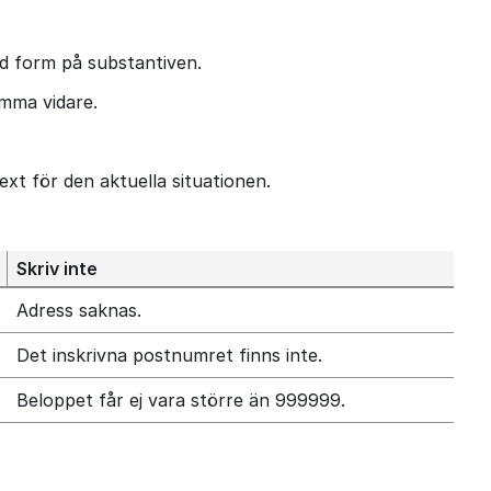
md form på substantiven.
omma vidare.
xt för den aktuella situationen.
Skriv inte
Adress saknas.
Det inskrivna postnumret finns inte.
Beloppet får ej vara större än 999999.