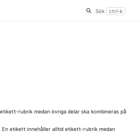
Sök
ctrl-k
 etikett-rubrik medan övriga delar ska kombineras på
 etikett innehåller alltid etikett-rubrik medan