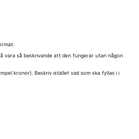
format.
 då vara så beskrivande att den fungerar utan någon
empel kronor). Beskriv istället vad som ska fyllas i i