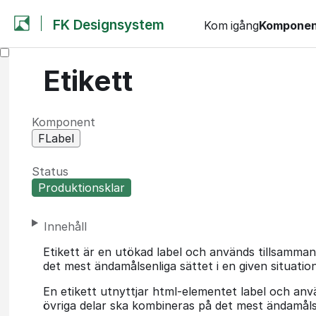
FK Designsystem
Kom igång
Komponen
Etikett
Komponent
FLabel
Status
Produktionsklar
Innehåll
Etikett är en utökad label och används tillsamman
det mest ändamålsenliga sättet i en given situation
En etikett utnyttjar html-elementet label och anv
övriga delar ska kombineras på det mest ändamålsen