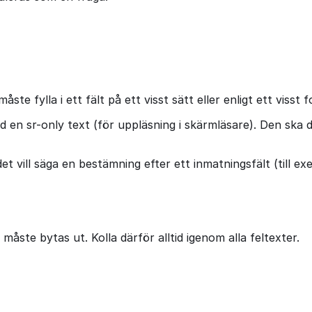
 fylla i ett fält på ett visst sätt eller enligt ett visst 
ed en sr-only text (för uppläsning i skärmläsare). Den ska
det vill säga en bestämning efter ett inmatningsfält (till ex
åste bytas ut. Kolla därför alltid igenom alla feltexter.