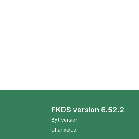
FKDS version 6.52.2
Byt version
Changelog