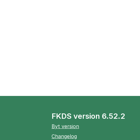
FKDS version 6.52.2
Byt version
Changelog