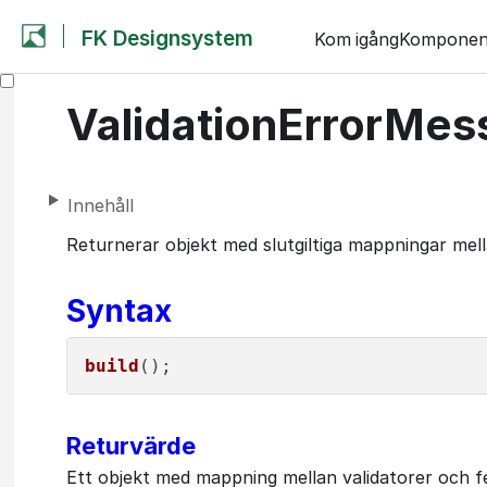
FK Designsystem
Kom igång
Komponen
ValidationErrorMes
Innehåll
Returnerar objekt med slutgiltiga mappningar mel
Syntax
build
Returvärde
Ett objekt med mappning mellan validatorer och fe