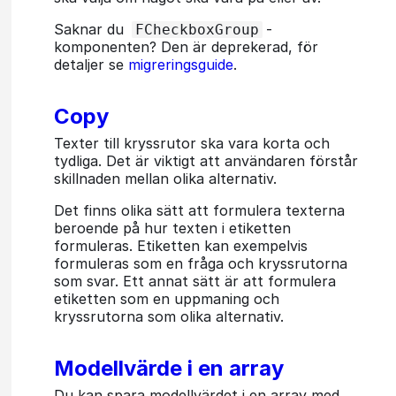
Saknar du
-
FCheckboxGroup
komponenten? Den är deprekerad, för
detaljer se
migreringsguide
.
Copy
Texter till kryssrutor ska vara korta och
tydliga. Det är viktigt att användaren förstår
skillnaden mellan olika alternativ.
Det finns olika sätt att formulera texterna
beroende på hur texten i etiketten
formuleras. Etiketten kan exempelvis
formuleras som en fråga och kryssrutorna
som svar. Ett annat sätt är att formulera
etiketten som en uppmaning och
kryssrutorna som olika alternativ.
Modellvärde i en array
Du kan spara modellvärdet i en array med