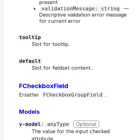
present
—
validationMessage: string
Descriptive validation error message
for current error
tooltip
Slot for tooltip.
default
Slot for fieldset content.
FCheckboxField
Ersätter
.
FCheckboxGroupField
Models
Optional
v-model
: anyType
The value for the input checked
attribute.