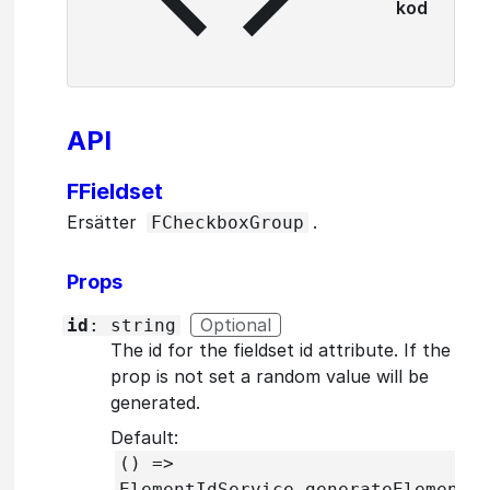
kod
API
FFieldset
Ersätter
.
FCheckboxGroup
Props
Optional
id
: string
The id for the fieldset id attribute. If the
prop is not set a random value will be
generated.
Default:
() =>
ElementIdService.generateElementI