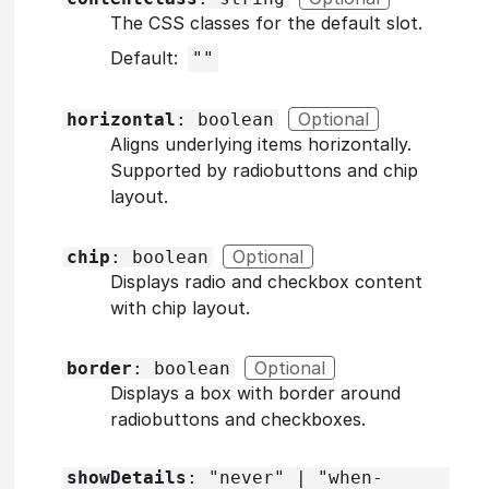
The CSS classes for the default slot.
Default:
""
Optional
horizontal
: boolean
Aligns underlying items horizontally.
Supported by radiobuttons and chip
layout.
Optional
chip
: boolean
Displays radio and checkbox content
with chip layout.
Optional
border
: boolean
Displays a box with border around
radiobuttons and checkboxes.
showDetails
: "never" | "when-