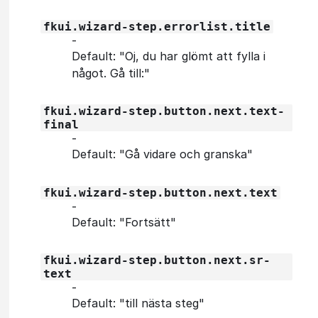
fkui.wizard-step.errorlist.title
‐
Default: "Oj, du har glömt att fylla i
något. Gå till:"
fkui.wizard-step.button.next.text-
final
‐
Default: "Gå vidare och granska"
fkui.wizard-step.button.next.text
‐
Default: "Fortsätt"
fkui.wizard-step.button.next.sr-
text
‐
Default: "till nästa steg"