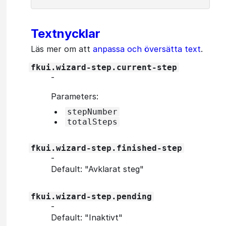
Textnycklar
Läs mer om att
anpassa och översätta text
.
fkui.wizard-step.current-step
‐
Parameters:
stepNumber
totalSteps
fkui.wizard-step.finished-step
‐
Default: "Avklarat steg"
fkui.wizard-step.pending
‐
Default: "Inaktivt"