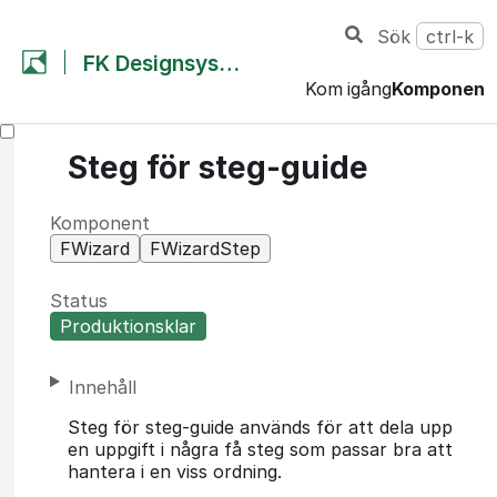
Sök
ctrl-k
FK Designsystem
Kom igång
Komponent
Steg för steg-guide
Komponent
FWizard
FWizardStep
Status
Produktionsklar
Innehåll
Steg för steg-guide används för att dela upp
en uppgift i några få steg som passar bra att
hantera i en viss ordning.