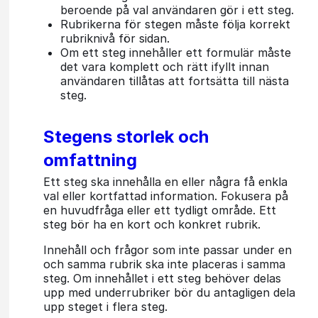
beroende på val användaren gör i ett steg.
Rubrikerna för stegen måste följa korrekt
rubriknivå för sidan.
Om ett steg innehåller ett formulär måste
det vara komplett och rätt ifyllt innan
användaren tillåtas att fortsätta till nästa
steg.
Stegens storlek och
omfattning
Ett steg ska innehålla en eller några få enkla
val eller kortfattad information. Fokusera på
en huvudfråga eller ett tydligt område. Ett
steg bör ha en kort och konkret rubrik.
Innehåll och frågor som inte passar under en
och samma rubrik ska inte placeras i samma
steg. Om innehållet i ett steg behöver delas
upp med underrubriker bör du antagligen dela
upp steget i flera steg.