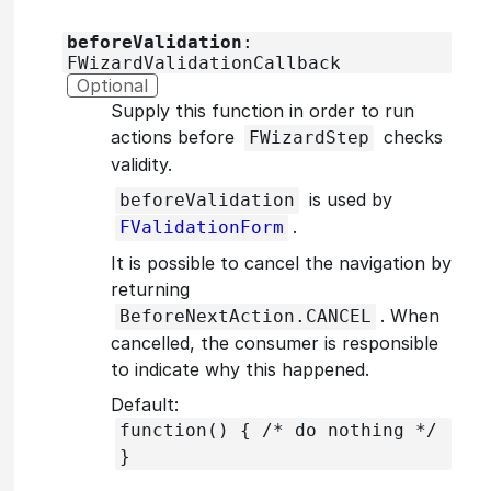
beforeValidation
:
FWizardValidationCallback
Optional
Supply this function in order to run
actions before
checks
FWizardStep
validity.
is used by
beforeValidation
.
FValidationForm
It is possible to cancel the navigation by
returning
. When
BeforeNextAction.CANCEL
cancelled, the consumer is responsible
to indicate why this happened.
Default:
function() { /* do nothing */
}