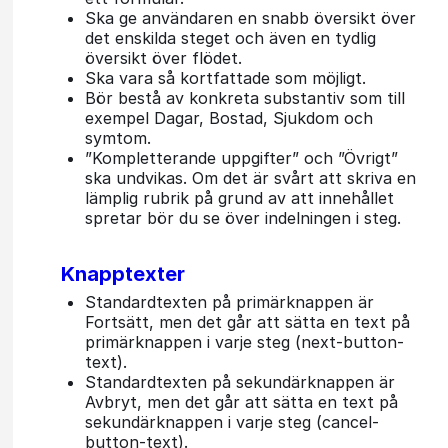
Ska ge användaren en snabb översikt över
det enskilda steget och även en tydlig
översikt över flödet.
Ska vara så kortfattade som möjligt.
Bör bestå av konkreta substantiv som till
exempel Dagar, Bostad, Sjukdom och
symtom.
”Kompletterande uppgifter” och ”Övrigt”
ska undvikas. Om det är svårt att skriva en
lämplig rubrik på grund av att innehållet
spretar bör du se över indelningen i steg.
Knapptexter
Standardtexten på primärknappen är
Fortsätt, men det går att sätta en text på
primärknappen i varje steg (next-button-
text).
Standardtexten på sekundärknappen är
Avbryt, men det går att sätta en text på
sekundärknappen i varje steg (cancel-
button-text).