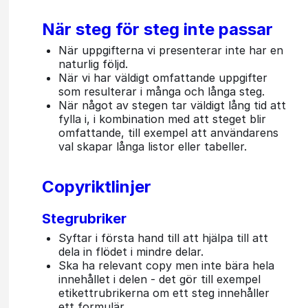
När steg för steg inte passar
När uppgifterna vi presenterar inte har en
naturlig följd.
När vi har väldigt omfattande uppgifter
som resulterar i många och långa steg.
När något av stegen tar väldigt lång tid att
fylla i, i kombination med att steget blir
omfattande, till exempel att användarens
val skapar långa listor eller tabeller.
Copyriktlinjer
Stegrubriker
Syftar i första hand till att hjälpa till att
dela in flödet i mindre delar.
Ska ha relevant copy men inte bära hela
innehållet i delen - det gör till exempel
etikettrubrikerna om ett steg innehåller
ett formulär.