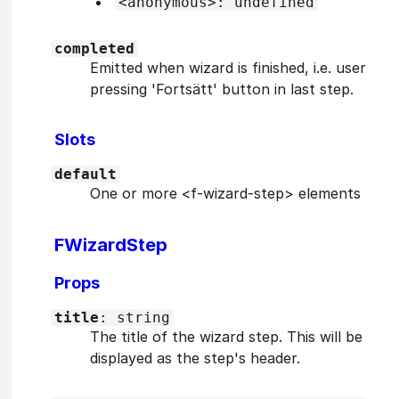
<anonymous>: undefined
completed
Emitted when wizard is finished, i.e. user
pressing 'Fortsätt' button in last step.
Slots
default
One or more <f-wizard-step> elements
FWizardStep
Props
title
: string
The title of the wizard step. This will be
displayed as the step's header.