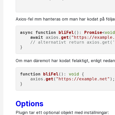
Axios-fel mm hanteras om man har kodat på följan
async
function
bliFel
(
): 
Promise
<
void
await
 axios.
get
(
"https://example.
// alternativt return axios.get('
Om man däremot har kodat felaktigt, enligt neda
function
bliFel
(
): 
void
 {

    axios.
get
(
"https://example.net"
);

Options
Plugin tar ett optional objekt med inställningar: