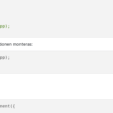
pp);
tionen monteras:
nent({
